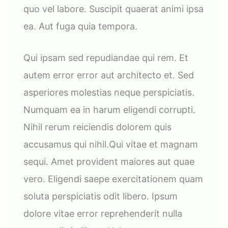
quo vel labore. Suscipit quaerat animi ipsa
ea. Aut fuga quia tempora.
Qui ipsam sed repudiandae qui rem. Et
autem error error aut architecto et. Sed
asperiores molestias neque perspiciatis.
Numquam ea in harum eligendi corrupti.
Nihil rerum reiciendis dolorem quis
accusamus qui nihil.Qui vitae et magnam
sequi. Amet provident maiores aut quae
vero. Eligendi saepe exercitationem quam
soluta perspiciatis odit libero. Ipsum
dolore vitae error reprehenderit nulla