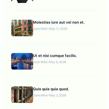
Molestias iure aut vel non et.
Jone Mike
•
May 11, 2026
Ut et nisi cumque facilis.
Jone Mike
•
May 6, 2026
Quis quia quia quod.
Jone Mike
•
May 2, 2026