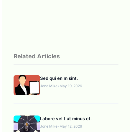
Related Articles
Sed qui enim sint.
Jone Mike
•
May 19, 2026
Labore velit ut minus et.
Jone Mike
•
May 12, 2026