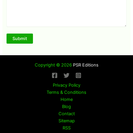
Copyright © 2026
PSR Editions
Privacy Policy
Terms & Conditions
Home
Blog
Contact
Sitemap
RSS