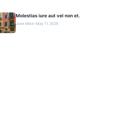
Molestias iure aut vel non et.
Jone Mike
•
May 11, 2026