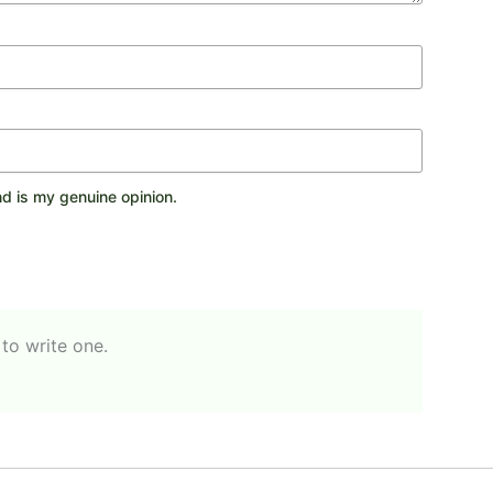
d is my genuine opinion.
 to write one.