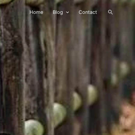
Search
Home
Blog
Contact