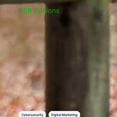
Skip
PSR Editions
to
content
Cybersecurity
Digital Marketing