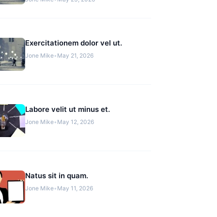
Exercitationem dolor vel ut.
Jone Mike
•
May 21, 2026
Labore velit ut minus et.
Jone Mike
•
May 12, 2026
Natus sit in quam.
Jone Mike
•
May 11, 2026