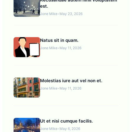
est.
Jone Mike
•
May 23, 2026
Natus sit in quam.
Jone Mike
•
May 11, 2026
Molestias iure aut vel non et.
Jone Mike
•
May 11, 2026
Ut et nisi cumque facilis.
Jone Mike
•
May 6, 2026