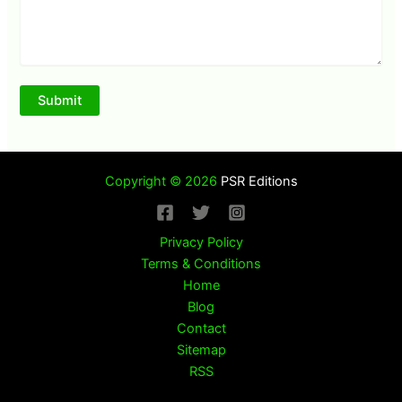
Copyright © 2026
PSR Editions
Privacy Policy
Terms & Conditions
Home
Blog
Contact
Sitemap
RSS