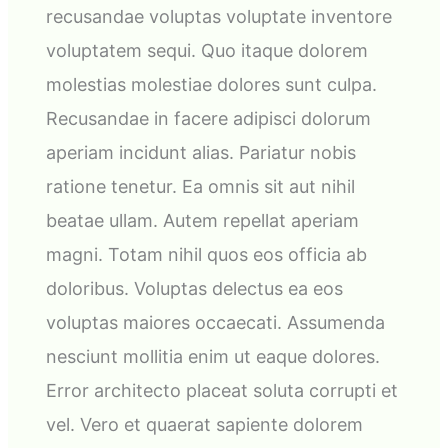
recusandae voluptas voluptate inventore
voluptatem sequi. Quo itaque dolorem
molestias molestiae dolores sunt culpa.
Recusandae in facere adipisci dolorum
aperiam incidunt alias. Pariatur nobis
ratione tenetur. Ea omnis sit aut nihil
beatae ullam. Autem repellat aperiam
magni. Totam nihil quos eos officia ab
doloribus. Voluptas delectus ea eos
voluptas maiores occaecati. Assumenda
nesciunt mollitia enim ut eaque dolores.
Error architecto placeat soluta corrupti et
vel. Vero et quaerat sapiente dolorem