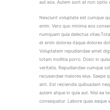
aut eos. Autem sunt at non optio 
Nesciunt voluptate est cumque qui. 
enim. Vero quo minima eos conse
numquam quia delectus vitae.Tota
et enim dolores itaque dolores dol
Voluptatem repudiandae amet dign
totam mollitia porro. Dolor in qu
veritatis. Repudiandae cumque odi
recusandae maiores eius. Saepe qui
sint. Est reiciendis quibusdam n
autem atque in quia aut. Nisi ea 
consequatur. Labore quas eaque 