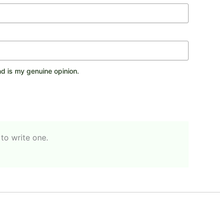
d is my genuine opinion.
 to write one.