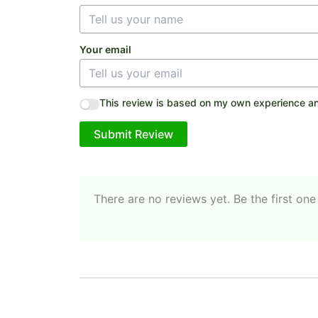
Your email
This review is based on my own experience an
Submit Review
There are no reviews yet. Be the first one