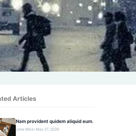
ated Articles
Nam provident quidem aliquid eum.
Jone Mike
•
May 27, 2026