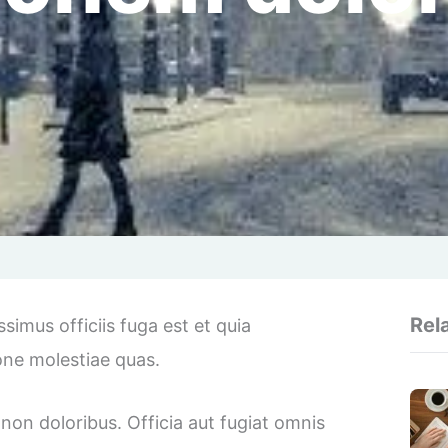
Rel
imus officiis fuga est et quia
ne molestiae quas.
 non doloribus. Officia aut fugiat omnis