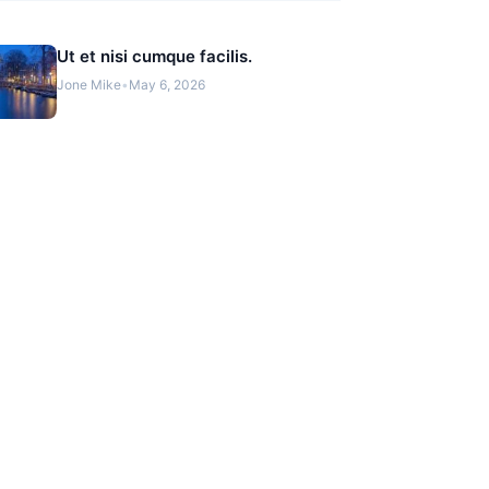
Ut et nisi cumque facilis.
Jone Mike
•
May 6, 2026