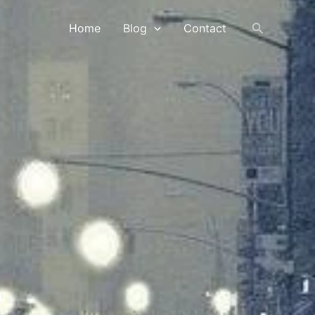
Search
Home
Blog
Contact
r