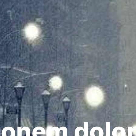
ionem dolo