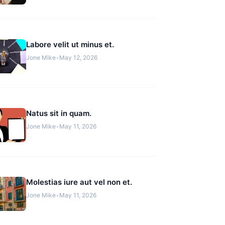
Labore velit ut minus et.
Jone Mike
•
May 12, 2026
Natus sit in quam.
Jone Mike
•
May 11, 2026
Molestias iure aut vel non et.
Jone Mike
•
May 11, 2026